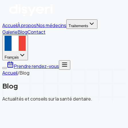
Accueil
À propos
Nos médecins
Traitements
Galerie
Blog
Contact
Français
Prendre rendez-vous
Accueil
/
Blog
Blog
Actualités et conseils sur la santé dentaire.