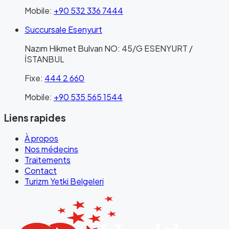
Mobile
:
+90 532 336 7444
Succursale Esenyurt
Nazım Hikmet Bulvarı NO: 45/G ESENYURT /
İSTANBUL
Fixe
:
444 2 660
Mobile
:
+90 535 565 1544
Liens rapides
À propos
Nos médecins
Traitements
Contact
Turizm Yetki Belgeleri