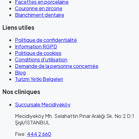
Facettes en porcelaine
Couronne en zircone
Blanchiment dentaire
Liens utiles
Politique de confidentialité
Information RGPD
Politique de cookies
Conditions d'utilisation
Demande de la personne concernée
Blog
Turizm Yetki Belgeleri
Nos cliniques
Succursale Mecidiyeköy
Mecidiyeköy Mh. Selahattin Pınar Aralığı Sk. No:2 D:1
Şişli/İSTANBUL
Fixe
:
444 2 660