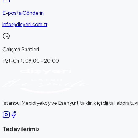
E-posta Gönderin
info@disyeri.com.tr
Çalışma Saatleri
Pzt-Cmt: 09:00 - 20:00
İstanbul Mecidiyeköy ve Esenyurt'ta klinik içi dijital laboratuva
Tedavilerimiz