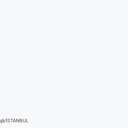
Şişli/İSTANBUL