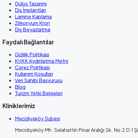
Gülüş Tasarımı
Diş İmplantları
Lamine Kaplama
Zirkonyum Kron
Diş Beyazlatma
Faydalı Bağlantılar
Gizlilik Politikası
KVKK Aydınlatma Metni
Çerez Politikası
Kullanım Koşulları
Veri Sahibi Başvurusu
Blog
Turizm Yetki Belgeleri
Kliniklerimiz
Mecidiyeköy Şubesi
Mecidiyeköy Mh. Selahattin Pınar Aralığı Sk. No:2 D:1 