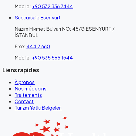
Mobile
:
+90 532 336 7444
Succursale Esenyurt
Nazım Hikmet Bulvarı NO: 45/G ESENYURT /
İSTANBUL
Fixe
:
444 2 660
Mobile
:
+90 535 565 1544
Liens rapides
À propos
Nos médecins
Traitements
Contact
Turizm Yetki Belgeleri