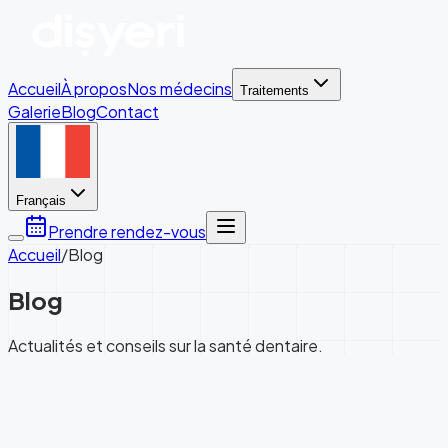
Accueil
À propos
Nos médecins
Traitements
Galerie
Blog
Contact
Français
Prendre rendez-vous
Accueil
/
Blog
Blog
Actualités et conseils sur la santé dentaire.