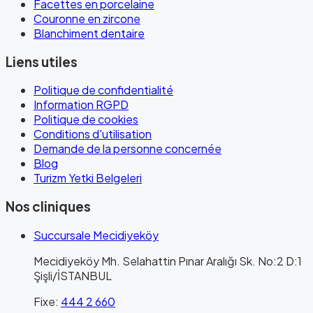
Facettes en porcelaine
Couronne en zircone
Blanchiment dentaire
Liens utiles
Politique de confidentialité
Information RGPD
Politique de cookies
Conditions d'utilisation
Demande de la personne concernée
Blog
Turizm Yetki Belgeleri
Nos cliniques
Succursale Mecidiyeköy
Mecidiyeköy Mh. Selahattin Pınar Aralığı Sk. No:2 D:1
Şişli/İSTANBUL
Fixe
:
444 2 660