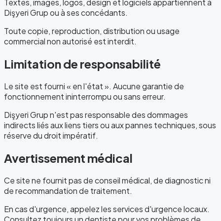
Textes, images, logos, design et logiciels appartiennent à
Dişyeri Grup ou à ses concédants.
Toute copie, reproduction, distribution ou usage
commercial non autorisé est interdit.
Limitation de responsabilité
Le site est fourni « en l'état ». Aucune garantie de
fonctionnement ininterrompu ou sans erreur.
Dişyeri Grup n'est pas responsable des dommages
indirects liés aux liens tiers ou aux pannes techniques, sous
réserve du droit impératif.
Avertissement médical
Ce site ne fournit pas de conseil médical, de diagnostic ni
de recommandation de traitement.
En cas d'urgence, appelez les services d'urgence locaux.
Consultez toujours un dentiste pour vos problèmes de