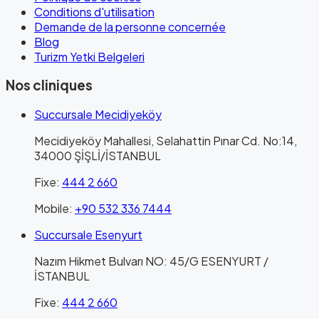
Conditions d'utilisation
Demande de la personne concernée
Blog
Turizm Yetki Belgeleri
Nos cliniques
Succursale Mecidiyeköy
Mecidiyeköy Mahallesi, Selahattin Pınar Cd. No:14,
34000 ŞİŞLİ/İSTANBUL
Fixe
:
444 2 660
Mobile
:
+90 532 336 7444
Succursale Esenyurt
Nazım Hikmet Bulvarı NO: 45/G ESENYURT /
İSTANBUL
Fixe
:
444 2 660